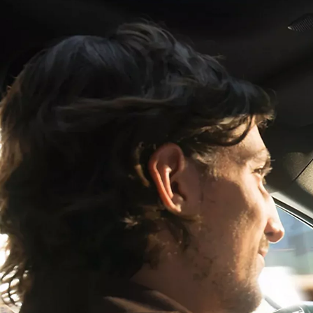
Yaris Cross
HYBRIDE