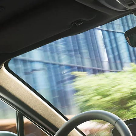
Urban Cruiser
BATTERIJ ELEKTRISCH