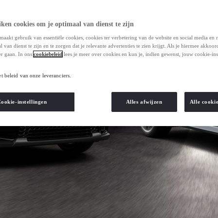
ken cookies om je optimaal van dienst te zijn
maakt gebruik van essentiële cookies, cookies ter verbetering van de website en social media en 
 van dienst te zijn en te zorgen dat je relevante advertenties te zien krijgt. Als je hiermee akkoor
r gaan. In ons
cookiebeleid
lees je meer over cookies en kun je, indien gewenst, jouw cookie-ins
et beleid van onze leveranciers.
ookie-instellingen
Alles afwijzen
Alle cooki