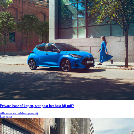
Private lease of kopen, wat past het best bij mij?
Alle voor- en nadelen op een rij
Lees meer