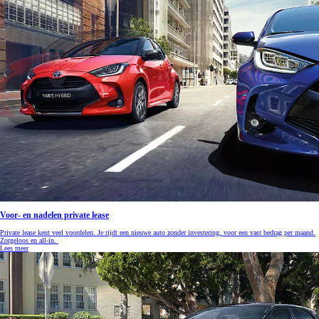
Voor- en nadelen private lease
Private lease kent veel voordelen. Je rijdt een nieuwe auto zonder investering, voor een vast bedrag per maand.
Zorgeloos en all-in.
Lees meer