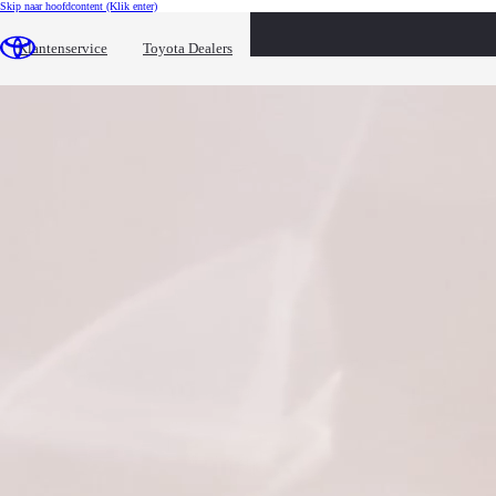
Skip naar hoofdcontent
(Klik enter)
Abonnementen
Klantenservice
Toyota Dealers