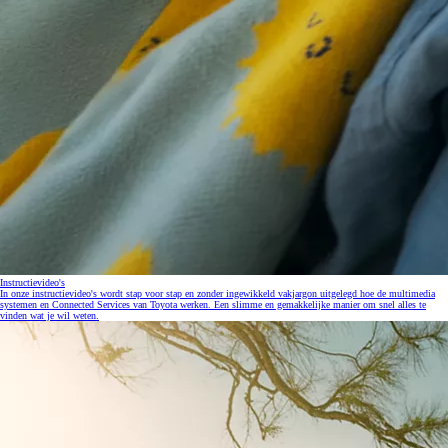
Instructievideo's
In onze instructievideo's wordt stap voor stap en zonder ingewikkeld vakjargon uitgelegd hoe de multimedia
systemen en Connected Services van Toyota werken. Een slimme en gemakkelijke manier om snel alles te
vinden wat je wil weten.