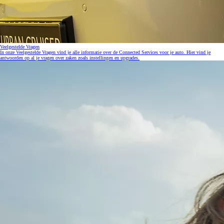
Veelgestelde Vragen
In onze Veelgestelde Vragen vind je alle informatie over de Connected Services voor je auto. Hier vind je
antwoorden op al je vragen over zaken zoals instellingen en upgrades.