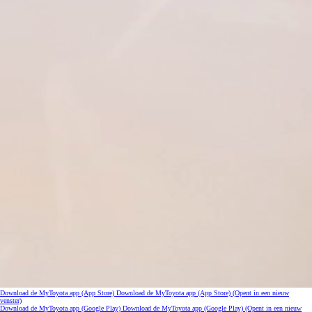
Download de MyToyota app (App Store)
Download de MyToyota app (App Store)
(Opent in een nieuw
venster)
Download de MyToyota app (Google Play)
Download de MyToyota app (Google Play)
(Opent in een nieuw