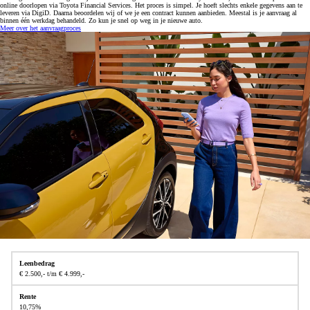
online doorlopen via Toyota Financial Services. Het proces is simpel. Je hoeft slechts enkele gegevens aan te
leveren via DigiD. Daarna beoordelen wij of we je een contract kunnen aanbieden. Meestal is je aanvraag al
binnen één werkdag behandeld. Zo kun je snel op weg in je nieuwe auto.
Meer over het aanvraagproces
€ 2.500,- t/m € 4.999,-
10,75%