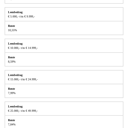
€ 5.000,- t/m € 9.999,-
10,55%
€ 10.000,- t/m € 14.999,-
8,59%
€ 15.000,- t/m € 24.999,-
7,99%
€ 25.000,- t/m € 49.999,-
7,84%