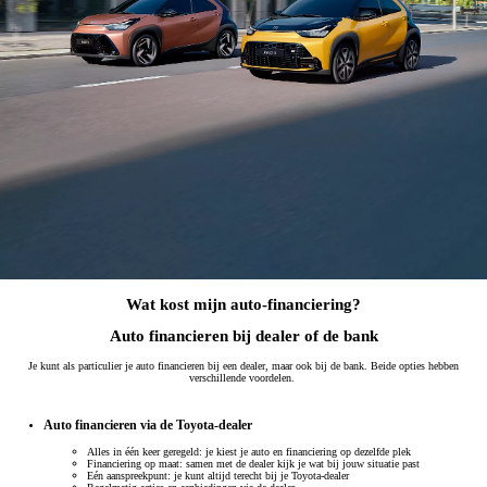
Wat kost mijn auto-financiering?
Auto financieren bij dealer of de bank
Je kunt als particulier je auto financieren bij een dealer, maar ook bij de bank. Beide opties hebben
verschillende voordelen.
Auto financieren via de Toyota-dealer
Alles in één keer geregeld: je kiest je auto en financiering op dezelfde plek
Financiering op maat: samen met de dealer kijk je wat bij jouw situatie past
Eén aanspreekpunt: je kunt altijd terecht bij je Toyota-dealer