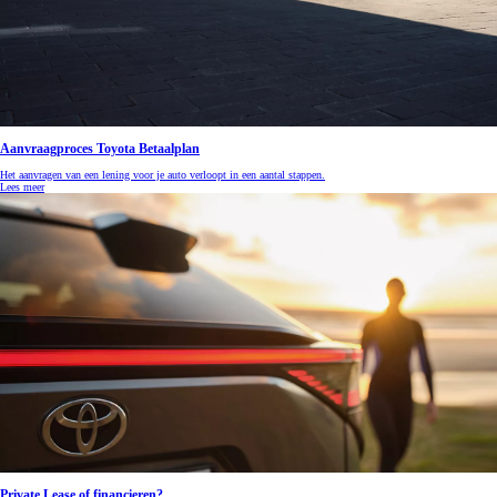
Aanvraagproces Toyota Betaalplan
Het aanvragen van een lening voor je auto verloopt in een aantal stappen.
Lees meer
Private Lease of financieren?