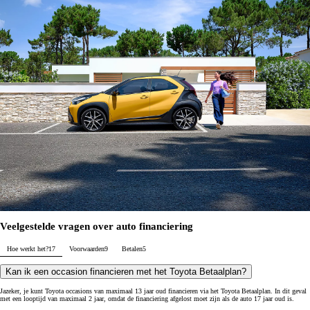
Veelgestelde vragen over auto financiering
Hoe werkt het?
17
Voorwaarden
9
Betalen
5
Kan ik een occasion financieren met het Toyota Betaalplan?
Jazeker, je kunt Toyota occasions van maximaal 13 jaar oud financieren via het Toyota Betaalplan. In dit geval
met een looptijd van maximaal 2 jaar, omdat de financiering afgelost moet zijn als de auto 17 jaar oud is.