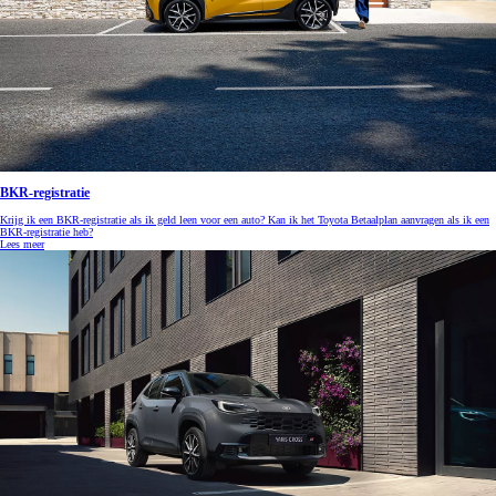
BKR-registratie
Krijg ik een BKR-registratie als ik geld leen voor een auto? Kan ik het Toyota Betaalplan aanvragen als ik een
BKR-registratie heb?
Lees meer