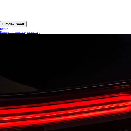
Ontdek meer
Design
Concept car voor de openbare weg