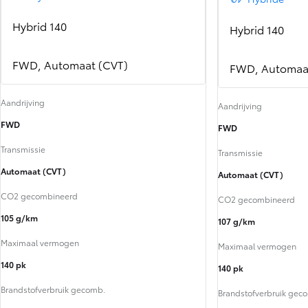
Hybrid 140
Hybrid 140
FWD, Automaat (CVT)
FWD, Automaa
Aandrijving
Aandrijving
FWD
FWD
Transmissie
Transmissie
Automaat (CVT)
Automaat (CVT)
CO2 gecombineerd
CO2 gecombineerd
105 g/km
107 g/km
Maximaal vermogen
Maximaal vermogen
140 pk
140 pk
Brandstofverbruik gecomb.
Brandstofverbruik gec