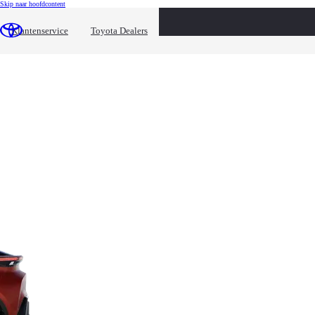
(Klik enter)
Skip naar hoofdcontent
loading content
Bekijk uitvoeringen
Executive
Klantenservice
Toyota Dealers