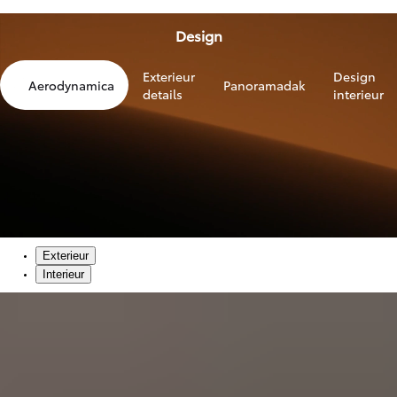
Design
Exterieur
Design
Aerodynamica
Panoramadak
details
interieur
Exterieur
Interieur