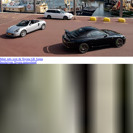
Meer info over de Toyota GR Supra
Inschrijven Toyota nieuwsbrief