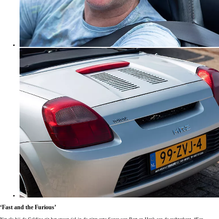
‘Fast and the Furious’