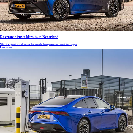
De eerste nieuwe Mirai is in Nederland
Wordt ingezet als dienstauto van de burgemeester van Groningen
Lees meer