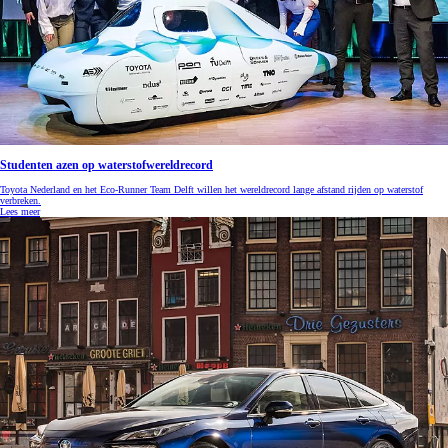
Studenten azen op waterstofwereldrecord
Toyota Nederland en het Eco-Runner Team Delft willen het wereldrecord lange afstand rijden op waterstof
verbreken.
Lees meer