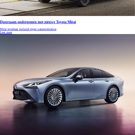
Duurzaam ondernemen met nieuwe Toyota Mirai
Mirai leverbaar inclusief eigen waterstofstation
Lees meer