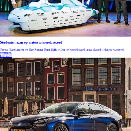
Studenten azen op waterstofwereldrecord
Toyota Nederland en het Eco-Runner Team Delft willen het wereldrecord lange afstand rijden op waterstof
verbreken.
Lees meer