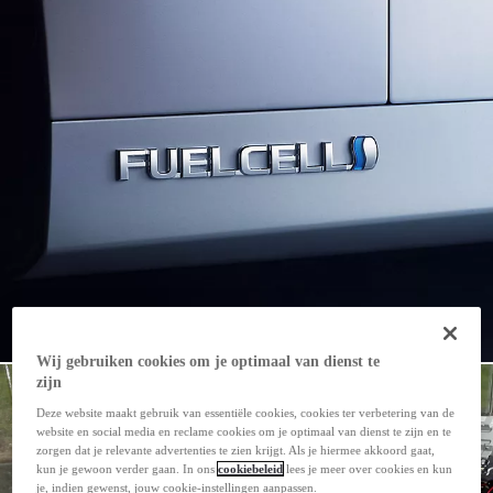
Wij gebruiken cookies om je optimaal van dienst te
zijn
Deze website maakt gebruik van essentiële cookies, cookies ter verbetering van de
website en social media en reclame cookies om je optimaal van dienst te zijn en te
zorgen dat je relevante advertenties te zien krijgt. Als je hiermee akkoord gaat,
kun je gewoon verder gaan. In ons
cookiebeleid
lees je meer over cookies en kun
je, indien gewenst, jouw cookie-instellingen aanpassen.