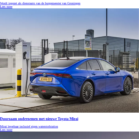
Wordt ingezet als dienstauto van de burgemeester van Groningen
Lees meer
Duurzaam ondernemen met nieuwe Toyota Mirai
Mirai leverbaar inclusief eigen waterstofstation
Lees meer