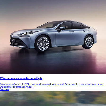
Waarom een waterstofauto veilig is
Is een waterstofauto veilig? Die vraag wordt ons regelmatig gesteld. We kunnen je geruststellen, want ja, een
waterstofauto is hartstikke veilig!
Lees meer