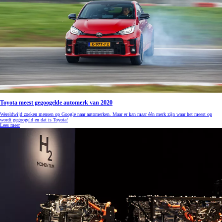
Toyota meest gegoogelde automerk van 2020
Wereldwijd zoeken mensen op Google naar automerken. Maar er kan maar één merk zijn waar het meest op
wordt gegoogeld en dat is Toyota!
Lees meer