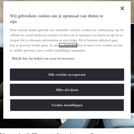
Wij gebruiken cookies om je optimaal van dienst te
zijn
Deze website maakt gebruik van essentiële cookies, cookies ter verbetering van de
website en social media en reclame cookies om je optimaal van dienst te zijn en te
zorgen dat je relevante advertenties te zien krijgt. Als je hiermee akkoord gaat,
kun je gewoon verder gaan. In ons
cookiebeleid
lees je meer over cookies en kun
je, indien gewenst, jouw cookie-instellingen aanpassen.
Bekijk hier het beleid van onze leveranciers.
Alle cookies accepteren
Alles afwijzen
Cookie-instellingen