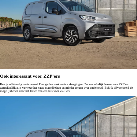
Ook interessant voor ZZP’ers
Ben je zelfstandig ondernemer? Dan gelden vaak andere afwegingen. Zo kan zakelijk leasen voor ZZP'ers
aantrekkelijk zijn vanwege het vaste maandbedrag en minder zorgen over onderhoud. Bekijk bijvoorbeeld de
mogelijkheden voor het leasen van een bus voor ZZP`ers