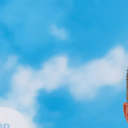
Urban Cruiser
BATTERIJ ELEKTRISCH