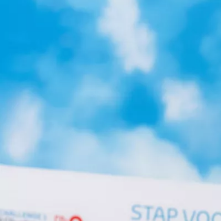
Yaris Cross
HYBRIDE