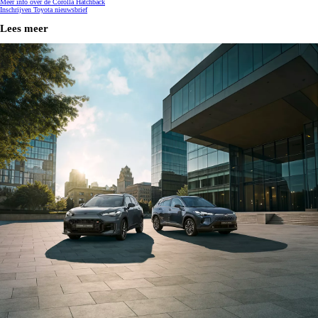
Meer info over de Corolla Hatchback
Inschrijven Toyota nieuwsbrief
Lees meer