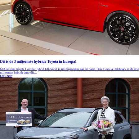
Dit is de 3 miljoenste hybride Toyota in Europa!
Met de rode Toyota Corolla Hybrid GR-Sport is iets bijzonders aan de hand. Deze Corolla Hatchback is de drie
miljoenste hybride auto die...
Lees meer