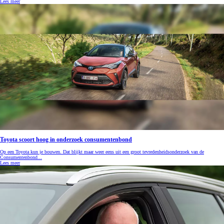
Lees meer
Toyota scoort hoog in onderzoek consumentenbond
Op een Toyota kun je bouwen. Dat blijkt maar weer eens uit een groot tevredenheidsonderzoek van de
Consumentenbond...
Lees meer