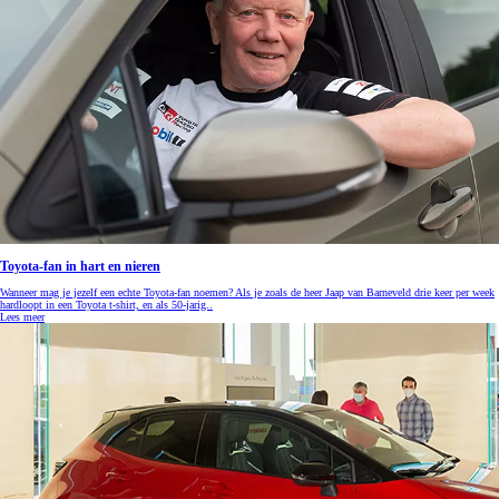
Toyota-fan in hart en nieren
Wanneer mag je jezelf een echte Toyota-fan noemen? Als je zoals de heer Jaap van Barneveld drie keer per week
hardloopt in een Toyota t-shirt, en als 50-jarig..
Lees meer