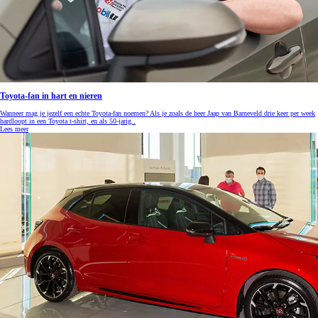
Toyota-fan in hart en nieren
Wanneer mag je jezelf een echte Toyota-fan noemen? Als je zoals de heer Jaap van Barneveld drie keer per week
hardloopt in een Toyota t-shirt, en als 50-jarig..
Lees meer