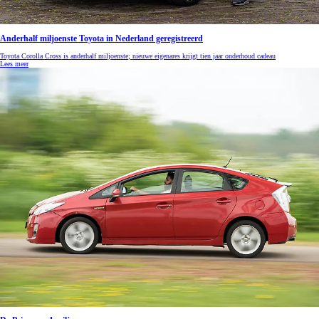
Anderhalf miljoenste Toyota in Nederland geregistreerd
Toyota Corolla Cross is anderhalf miljoenste; nieuwe eigenares krijgt tien jaar onderhoud cadeau
Lees meer