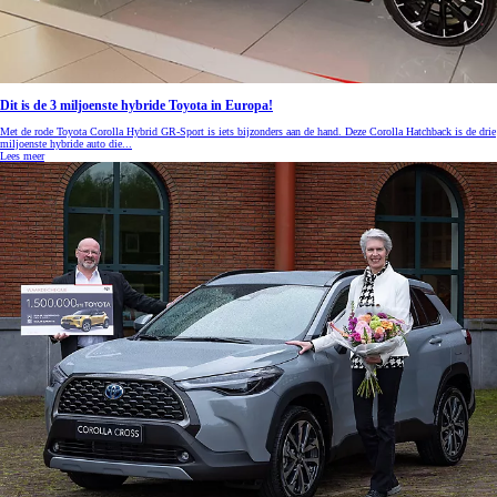
Dit is de 3 miljoenste hybride Toyota in Europa!
Met de rode Toyota Corolla Hybrid GR-Sport is iets bijzonders aan de hand. Deze Corolla Hatchback is de drie
miljoenste hybride auto die...
Lees meer