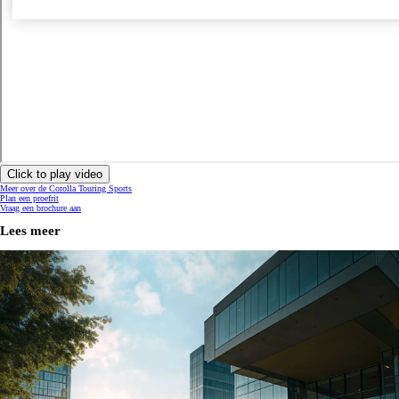
Click to play video
Meer over de Corolla Touring Sports
Plan een proefrit
Vraag een brochure aan
Lees meer