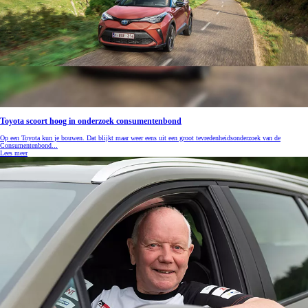
Toyota scoort hoog in onderzoek consumentenbond
Op een Toyota kun je bouwen. Dat blijkt maar weer eens uit een groot tevredenheidsonderzoek van de
Consumentenbond...
Lees meer