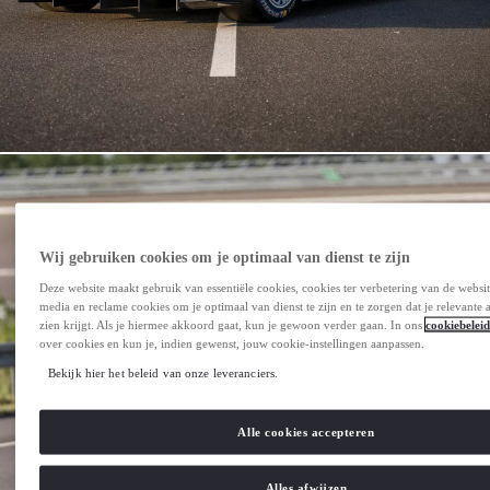
Wij gebruiken cookies om je optimaal van dienst te zijn
Deze website maakt gebruik van essentiële cookies, cookies ter verbetering van de websit
media en reclame cookies om je optimaal van dienst te zijn en te zorgen dat je relevante a
zien krijgt. Als je hiermee akkoord gaat, kun je gewoon verder gaan. In ons
cookiebeleid
over cookies en kun je, indien gewenst, jouw cookie-instellingen aanpassen.
Bekijk hier het beleid van onze leveranciers.
Alle cookies accepteren
Alles afwijzen