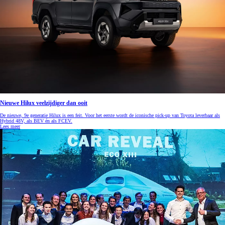
Nieuwe Hilux veelzijdiger dan ooit
De nieuwe, 9e generatie Hilux is een feit. Voor het eerste wordt de iconische pick-up van Toyota leverbaar als
Hybrid 48V, als BEV én als FCEV.
Lees meer