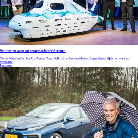
Studenten azen op waterstofwereldrecord
Toyota Nederland en het Eco-Runner Team Delft willen het wereldrecord lange afstand rijden op waterstof
verbreken.
Lees meer