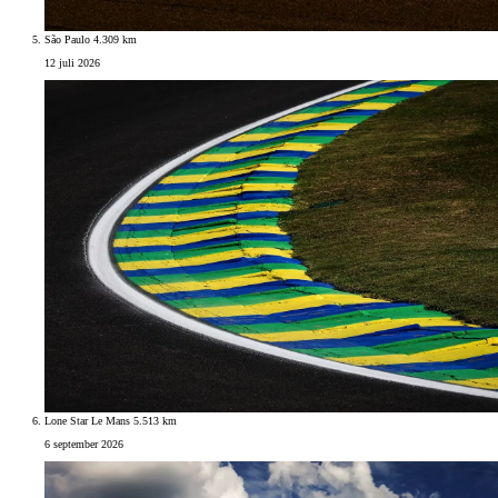
São Paulo 4.309 km
12 juli 2026
Lone Star Le Mans 5.513 km
6 september 2026