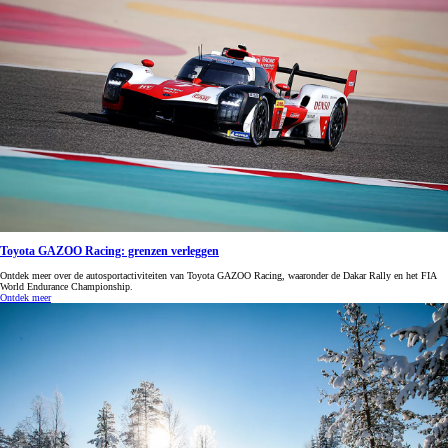
Toyota GAZOO Racing: grenzen verleggen
Ontdek meer over de autosportactiviteiten van Toyota GAZOO Racing, waaronder de Dakar Rally en het FIA
World Endurance Championship.
Ontdek meer