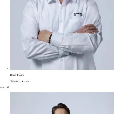
David Floury
Technisch directeur
Auto: #7