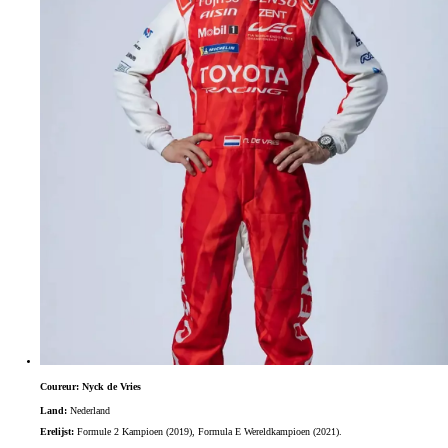
Coureur: Nyck de Vries
Land:
Nederland
Erelijst:
Formule 2 Kampioen (2019), Formula E Wereldkampioen (2021).