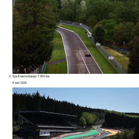
Spa-Francorchamps 7.004 km
9 mei 2026