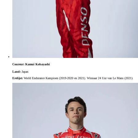
Coureur: Kamui Kobayashi
Land:
Japan
Erelijst:
World Endurance Kampioen (2019-2020 en 2021). Winnaar 24 Uur van Le Mans (2021).