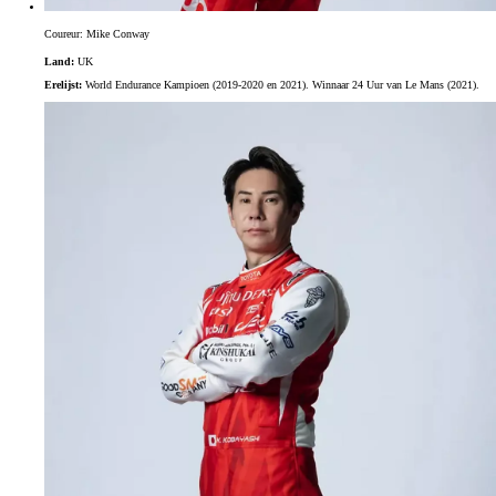
Coureur: Mike Conway
Land:
UK
Erelijst:
World Endurance Kampioen (2019-2020 en 2021). Winnaar 24 Uur van Le Mans (2021).