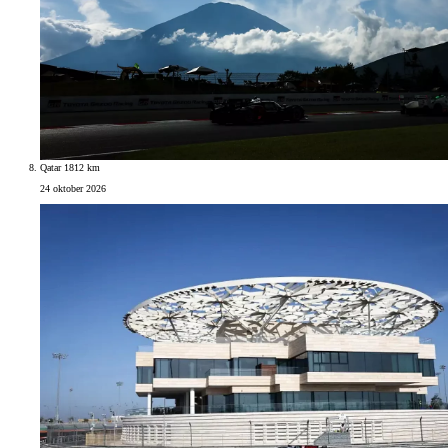
Qatar 1812 km
24 oktober 2026