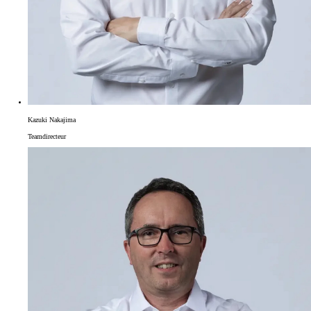
Kazuki Nakajima
Teamdirecteur