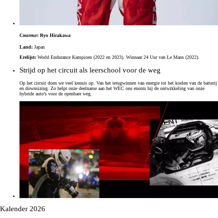
Coureur: Ryo Hirakawa
Land:
Japan
Erelijst:
World Endurance Kampioen (2022 en 2023). Winnaar 24 Uur van Le Mans (2022).
Strijd op het circuit als leerschool voor de weg
Op het circuit doen we veel kennis op. Van het terugwinnen van energie tot het koelen van de batterij
en downsizing. Zo helpt onze deelname aan het WEC ons enorm bij de ontwikkeling van onze
hybride auto’s voor de openbare weg.
Kalender 2026