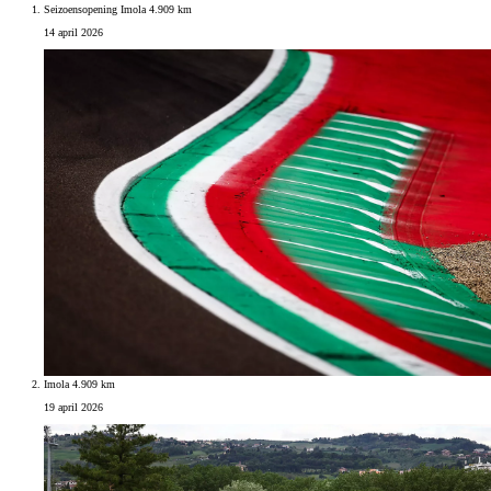
Seizoensopening Imola 4.909 km
14 april 2026
Imola 4.909 km
19 april 2026