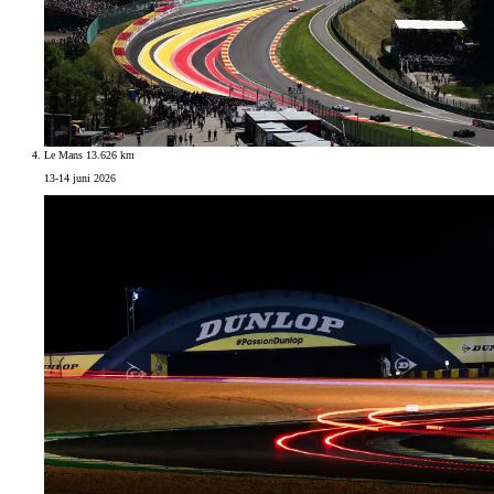
Le Mans 13.626 km
13-14 juni 2026