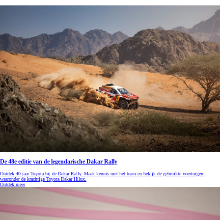
De 48e editie van de legendarische Dakar Rally
Ontdek 40 jaar Toyota bij de Dakar Rally. Maak kennis met het team en bekijk de gebruikte voertuigen,
waaronder de krachtige Toyota Dakar Hilux.
Ontdek meer