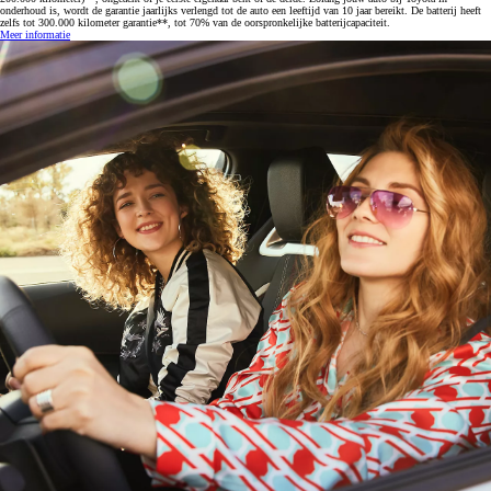
onderhoud is, wordt de garantie jaarlijks verlengd tot de auto een leeftijd van 10 jaar bereikt. De batterij heeft
zelfs tot 300.000 kilometer garantie**, tot 70% van de oorspronkelijke batterijcapaciteit.
Meer informatie