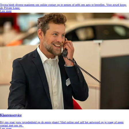
Toyota biedt diverse manieren om online contact op te nemen of zelfs een auto te bestellen. Voor zowel koop-
als Private Lease.
Lees meer
Klantenservice
Bij ons staat jouw tevredenheid op de eerste plaats! Vind online snel zelf het antwoord op je vraag of neem
contact met ons op.
Lees meer