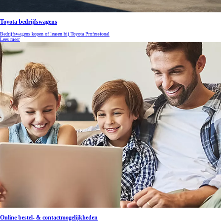
Toyota bedrijfswagens
Bedrijfswagens kopen of leasen bij Toyota Professional
Lees meer
Online bestel- & contactmogelijkheden