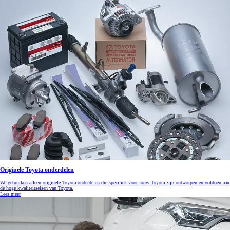
Originele Toyota onderdelen
We gebruiken alleen originele Toyota onderdelen die specifiek voor jouw Toyota zijn ontworpen en voldoen aan
de hoge kwaliteitseisen van Toyota.
Lees meer