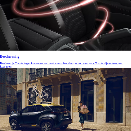
Bescherming
Bescherm je Toyota tegen krassen en vuil met accessoires die speciaal voor jouw Toyota zijn ontworpen.
Lees meer