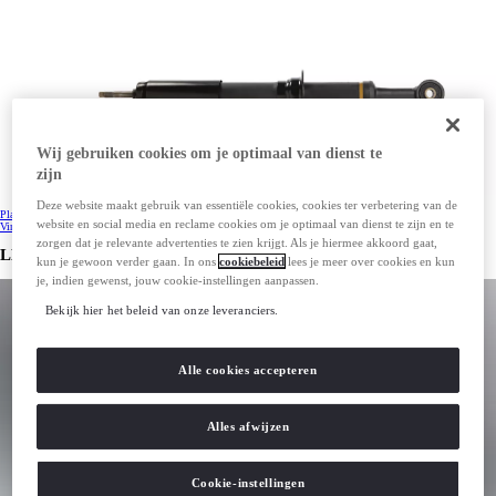
Wij gebruiken cookies om je optimaal van dienst te
zijn
Deze website maakt gebruik van essentiële cookies, cookies ter verbetering van de
Plan je afspraak
website en social media en reclame cookies om je optimaal van dienst te zijn en te
Vind je dealer
zorgen dat je relevante advertenties te zien krijgt. Als je hiermee akkoord gaat,
LEES MEER
kun je gewoon verder gaan. In ons
cookiebeleid
lees je meer over cookies en kun
je, indien gewenst, jouw cookie-instellingen aanpassen.
Bekijk hier het beleid van onze leveranciers.
Alle cookies accepteren
Alles afwijzen
Cookie-instellingen