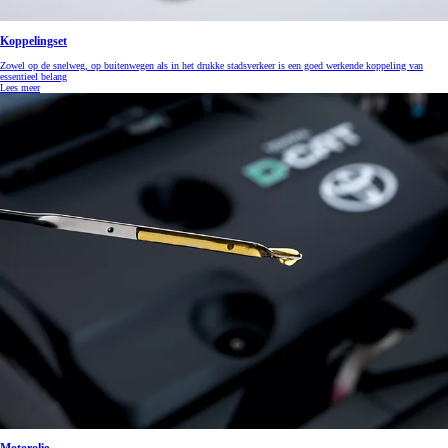
Koppelingset
Zowel op de snelweg, op buitenwegen als in het drukke stadsverkeer is een goed werkende koppeling van
essentieel belang
Lees meer