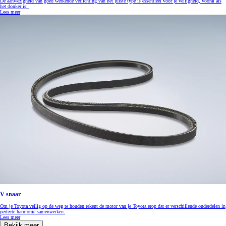
De aanwezigheid van goed werkende verlichting van het juiste type is essentieel voor je veiligheid, vooral als
het donker is.
Lees meer
V-snaar
Om je Toyota veilig op de weg te houden rekent de motor van je Toyota erop dat er verschillende onderdelen in
perfecte harmonie samenwerken.
Lees meer
Bekijk meer