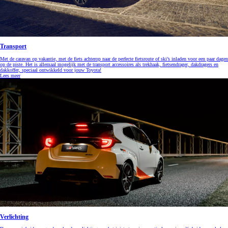
Transport
Met de caravan op vakantie, met de fiets achterop naar de perfecte fietsroute of ski’s inladen voor een paar dagen
op de piste. Het is allemaal mogelijk met de transport accessoires als trekhaak, fietsendrager, dakdragers en
dakkoffer, speciaal ontwikkeld voor jouw Toyota!
Lees meer
Verlichting