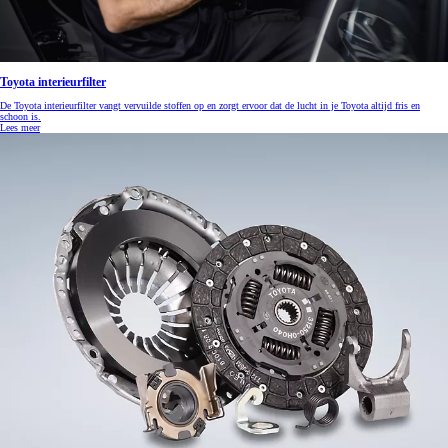
Toyota interieurfilter
De Toyota interieurfilter vangt vervuilde stoffen op en zorgt ervoor dat de lucht in je Toyota altijd fris en
schoon is.
Lees meer