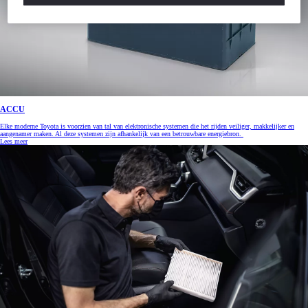
ACCU
Elke moderne Toyota is voorzien van tal van elektronische systemen die het rijden veiliger, makkelijker en
aangenamer maken. Al deze systemen zijn afhankelijk van een betrouwbare energiebron.
Lees meer