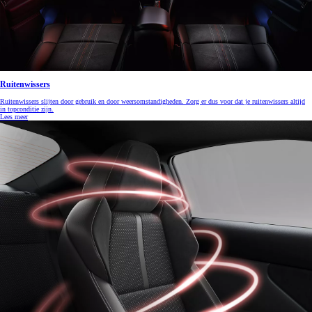
Ruitenwissers
Ruitenwissers slijten door gebruik en door weersomstandigheden. Zorg er dus voor dat je ruitenwissers altijd
in topconditie zijn.
Lees meer