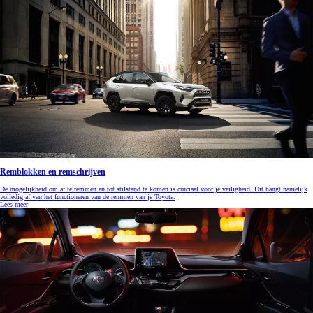
Remblokken en remschrijven
De mogelijkheid om af te remmen en tot stilstand te komen is cruciaal voor je veiligheid. Dit hangt namelijk
volledig af van het functioneren van de remmen van je Toyota.
Lees meer