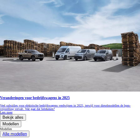
Veranderingen voor bedrijfswagens in 2025
Veel subsidies voor elektrische bedrijfswagens verdwijnen in 2025, terwijl voor dieselmodellen de bpm-
vrijstelling vervalt. Wat gaat dat betekenen?
Lees meer
Bekijk alles
Modellen
Modellen
Alle modellen