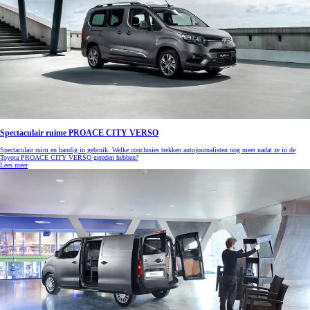
Spectaculair ruime PROACE CITY VERSO
Spectaculair ruim en handig in gebruik. Welke conclusies trekken autojournalisten nog meer nadat ze in de
Toyota PROACE CITY VERSO gereden hebben?
Lees meer