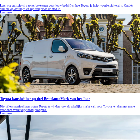
Lees wat emissievrije zones betekenen voor jouw bedrijf en hoe Toyota je helpt voorbereid te zijn. Ontdek
slimme oplossingen en rijd zorgeloos de stad in.
Lees meer
Toyota kanshebber op titel BestelautoMerk van het Jaar
Niet alleen particulieren weten Toyota te vinden, ook de zakelijke markt valt voor Toyota, en dan met name
voor onze veelzijdige bedrijfswagens.
Lees meer