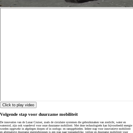
Click to play video
Volgende stap voor duurzame mobiliteit
De innovaties van de Lunar Cruiser, zoals de circulaire systemen die gebruikmaken van zonlicht, water en
waterstof, zijn ook waardevol voor onze duurzame mobiliteit. Met deze technologieën kan bijvoorbeeld energie
worden opgewekt in afgelegen dorpen of in oorlogs- en rampgebieden. Iedere stap voor innovatieve mobiliteit
en alternatieve duurzame energiebronnen is een stap naar toegankelijke, veilige en duurzame mobiliteit voor