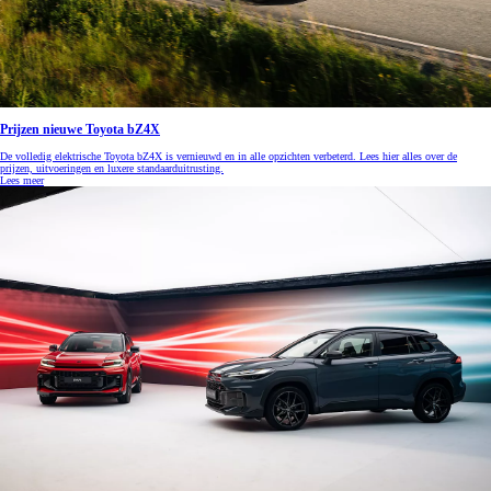
Prijzen nieuwe Toyota bZ4X
De volledig elektrische Toyota bZ4X is vernieuwd en in alle opzichten verbeterd. Lees hier alles over de
prijzen, uitvoeringen en luxere standaarduitrusting.
Lees meer