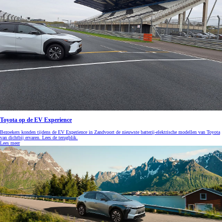
Toyota op de EV Experience
Bezoekers konden tijdens de EV Experience in Zandvoort de nieuwste batterij-elektrische modellen van Toyota
van dichtbij ervaren. Lees de terugblik.
Lees meer