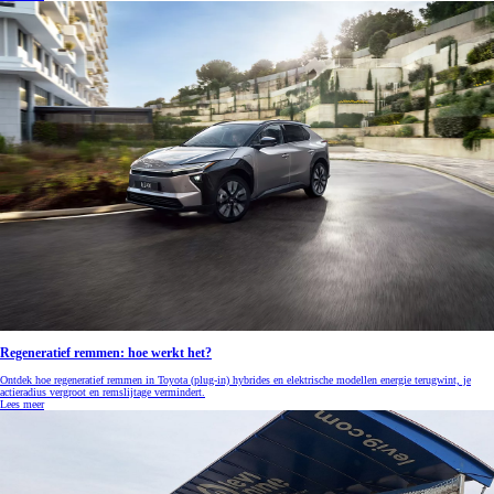
Regeneratief remmen: hoe werkt het?
Ontdek hoe regeneratief remmen in Toyota (plug-in) hybrides en elektrische modellen energie terugwint, je
actieradius vergroot en remslijtage vermindert.
Lees meer