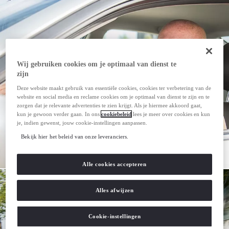
Wij gebruiken cookies om je optimaal van dienst te
zijn
Deze website maakt gebruik van essentiële cookies, cookies ter verbetering van de
website en social media en reclame cookies om je optimaal van dienst te zijn en te
zorgen dat je relevante advertenties te zien krijgt. Als je hiermee akkoord gaat,
kun je gewoon verder gaan. In ons
cookiebeleid
lees je meer over cookies en kun
je, indien gewenst, jouw cookie-instellingen aanpassen.
Bekijk hier het beleid van onze leveranciers.
Alle cookies accepteren
Alles afwijzen
Cookie-instellingen