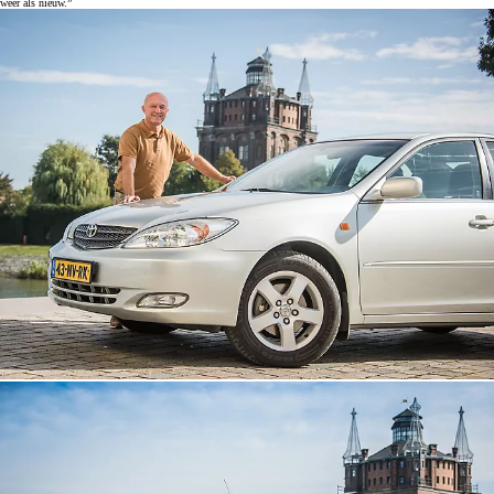
weer als nieuw.”