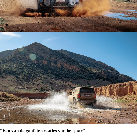
“Een van de gaafste creaties van het jaar”