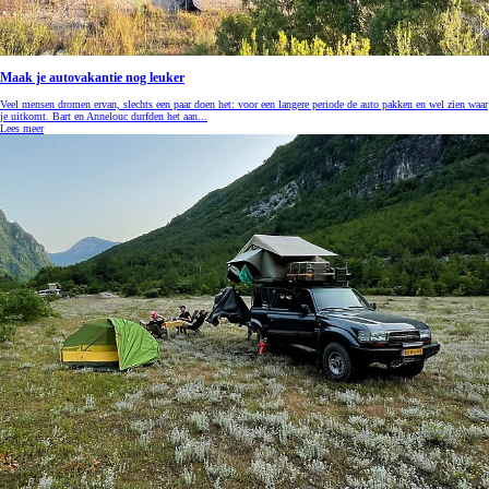
Maak je autovakantie nog leuker
Veel mensen dromen ervan, slechts een paar doen het: voor een langere periode de auto pakken en wel zien waar
je uitkomt. Bart en Annelouc durfden het aan...
Lees meer