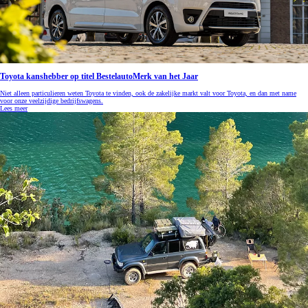
Toyota kanshebber op titel BestelautoMerk van het Jaar
Niet alleen particulieren weten Toyota te vinden, ook de zakelijke markt valt voor Toyota, en dan met name
voor onze veelzijdige bedrijfswagens.
Lees meer