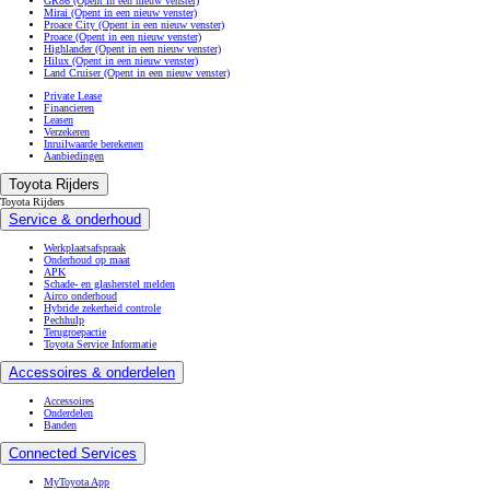
GR86
(Opent in een nieuw venster)
Mirai
(Opent in een nieuw venster)
Proace City
(Opent in een nieuw venster)
Proace
(Opent in een nieuw venster)
Highlander
(Opent in een nieuw venster)
Hilux
(Opent in een nieuw venster)
Land Cruiser
(Opent in een nieuw venster)
Private Lease
Financieren
Leasen
Verzekeren
Inruilwaarde berekenen
Aanbiedingen
Toyota Rijders
Toyota Rijders
Service & onderhoud
Werkplaatsafspraak
Onderhoud op maat
APK
Schade- en glasherstel melden
Airco onderhoud
Hybride zekerheid controle
Pechhulp
Terugroepactie
Toyota Service Informatie
Accessoires & onderdelen
Accessoires
Onderdelen
Banden
Connected Services
MyToyota App