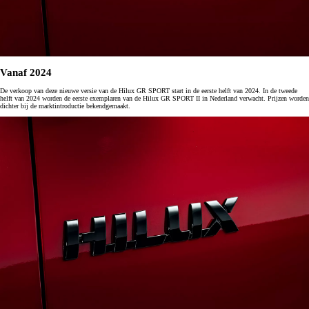
Vanaf 2024
De verkoop van deze nieuwe versie van de Hilux GR SPORT start in de eerste helft van 2024. In de tweede
helft van 2024 worden de eerste exemplaren van de Hilux GR SPORT II in Nederland verwacht. Prijzen worden
dichter bij de marktintroductie bekendgemaakt.