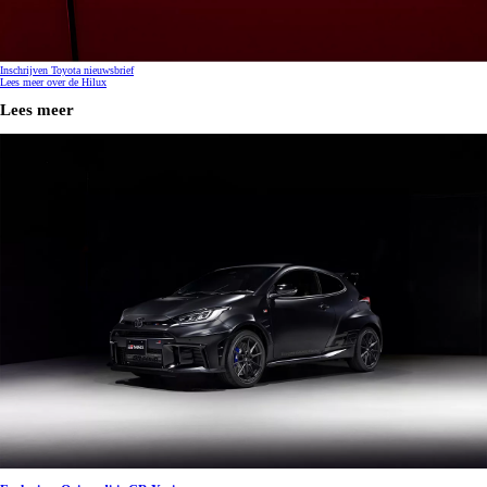
Inschrijven Toyota nieuwsbrief
Lees meer over de Hilux
Lees meer