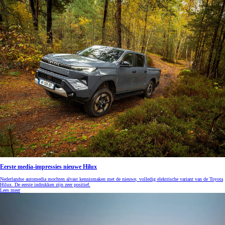
Eerste media-impressies nieuwe Hilux
Nederlandse automedia mochten alvast kennismaken met de nieuwe, volledig elektrische variant van de Toyota
Hilux. De eerste indrukken zijn zeer positief.
Lees meer