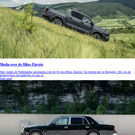
Media over de Hilux Electric
Wat vinden de Nederlandse automedia over de Toyota Hilux Electric? Ze testten het in Bulgarije. Dit zijn de
belangrijkste bevindingen op een rij.
Lees meer