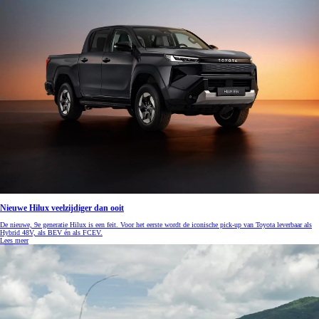
Nieuwe Hilux veelzijdiger dan ooit
De nieuwe, 9e generatie Hilux is een feit. Voor het eerste wordt de iconische pick-up van Toyota leverbaar als
Hybrid 48V, als BEV én als FCEV.
Lees meer