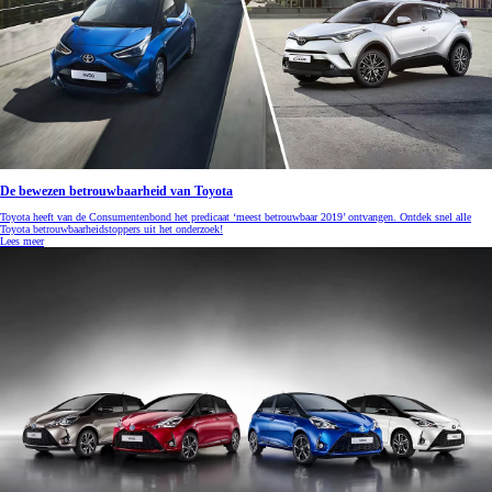
De bewezen betrouwbaarheid van Toyota
Toyota heeft van de Consumentenbond het predicaat ‘meest betrouwbaar 2019’ ontvangen. Ontdek snel alle
Toyota betrouwbaarheidstoppers uit het onderzoek!
Lees meer