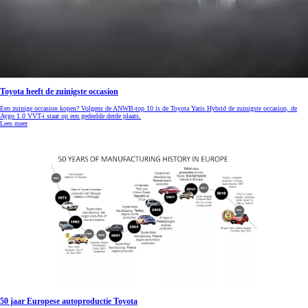
Toyota heeft de zuinigste occasion
Een zuinige occasion kopen? Volgens de ANWB-top 10 is de Toyota Yaris Hybrid de zuinigste occasion, de
Aygo 1.0 VVT-i staat op een gedeelde derde plaats.
Lees meer
50 jaar Europese autoproductie Toyota