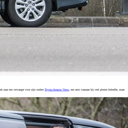
ek naar een vervanger voor zijn oudere
Toyota Avensis Verso
, een auto waaraan hij veel plezier beleefde, maar