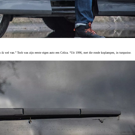
ou ik wel van.” Toch was zijn eerste eigen auto een Celica. “Uit 1996, met die ronde koplampen, in turquoise.