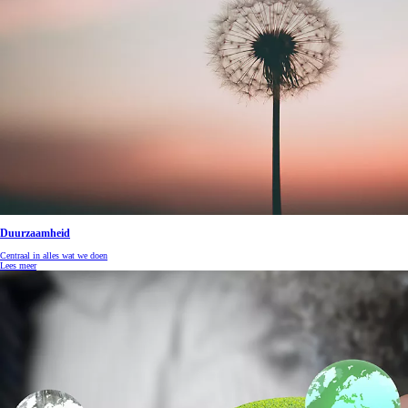
Duurzaamheid
Centraal in alles wat we doen
Lees meer