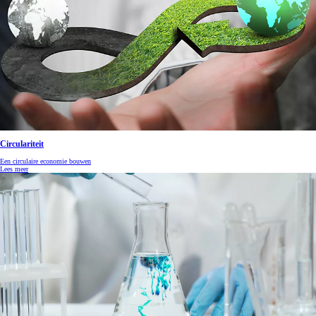
Circulariteit
Een circulaire economie bouwen
Lees meer