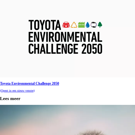
Toyota Environmental Challenge 2050
(Opent in een nieuw venster)
Lees meer