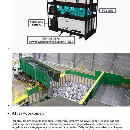
Afval voorkomen
Om afval tot het absolute minimum te beperken, proberen we zoveel mogelijk afval van ons
productieproces te hergebruiken. We werken samen met gespecialiseerde partners om het best
mogelijke verwerkingsproces voor onze auto’s te vinden. Zelfs de kleinste afvalstromen kunnen