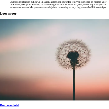
Onze modelfabrieken zullen we in Europa uitbreiden om uitleg te geven over eisen en normen voor
faciliteiten, bedrijfsactiviteiten, de verwerking van afval en lokaal recyclen, en om bij te dragen aan
het opzetten van sociale systemen voor de juiste verwerking en recycling van end-of-life voertuigen.
Lees meer
Duurzaamheid