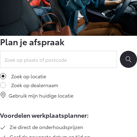
Plan je afspraak
Zoek op locatie
Zoek op dealernaam
Gebruik mijn huidige locatie
Voordelen werkplaatsplanner:
Zie direct de onderhoudsprijzen
Geef de gewenste datum en tijd op