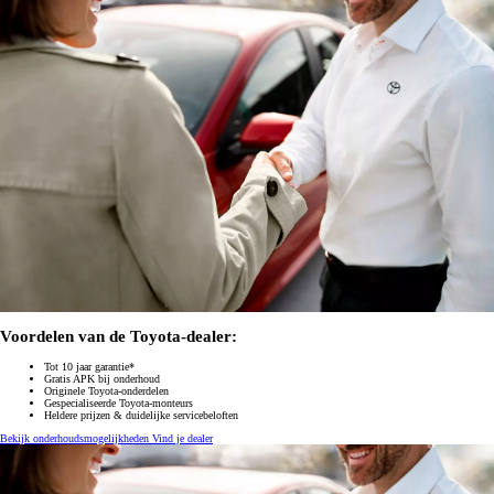
Voordelen van de Toyota-dealer:
Tot 10 jaar garantie*
Gratis APK bij onderhoud
Originele Toyota-onderdelen
Gespecialiseerde Toyota-monteurs
Heldere prijzen & duidelijke servicebeloften
Bekijk onderhoudsmogelijkheden
Vind je dealer