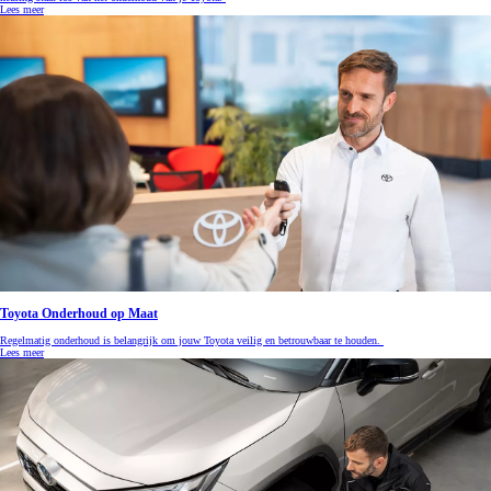
Lees meer
Toyota Onderhoud op Maat
Regelmatig onderhoud is belangrijk om jouw Toyota veilig en betrouwbaar te houden.
Lees meer