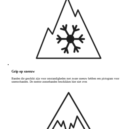
Grip op sneeuw
Banden die geschikt zijn voor omstandigheden met zware sneeuw hebben een pictogram voor
sneeuwbanden. De meeste zomerbanden beschikken hier niet over.