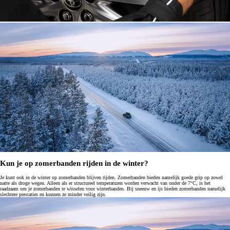
Kun je op zomerbanden rijden in de winter?
Je kunt ook in de winter op zomerbanden blijven rijden. Zomerbanden bieden namelijk goede grip op zowel
natte als droge wegen. Alleen als er structureel temperaturen worden verwacht van onder de 7°C, is het
raadzaam om je zomerbanden te wisselen voor winterbanden. Bij sneeuw en ijs bieden zomerbanden namelijk
slechtere prestaties en kunnen ze minder veilig zijn.