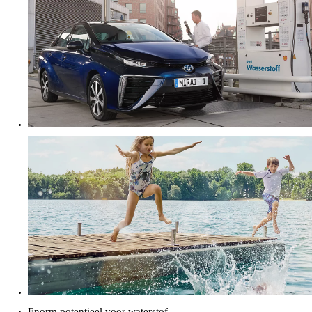
Enorm potentieel voor waterstof