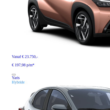
Vanaf € 23.750,-
€ 197,98 p/m*
Yaris
Hybride