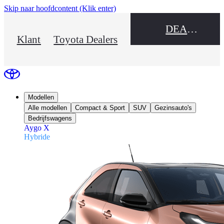
Skip naar hoofdcontent
(Klik enter)
DEALER NAME
Klantenservice
Toyota Dealers
Modellen
Alle modellen
Compact & Sport
SUV
Gezinsauto's
Bedrijfswagens
Aygo X
Hybride