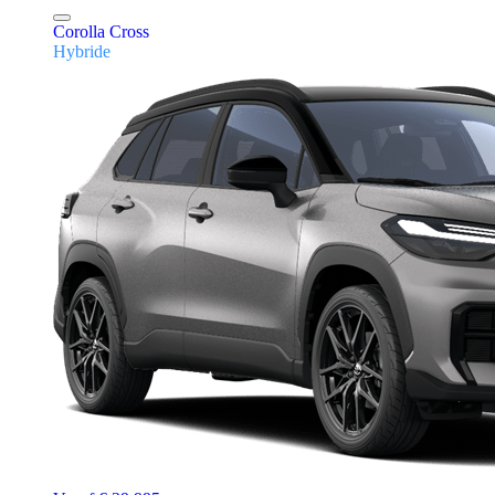
Corolla Cross
Hybride