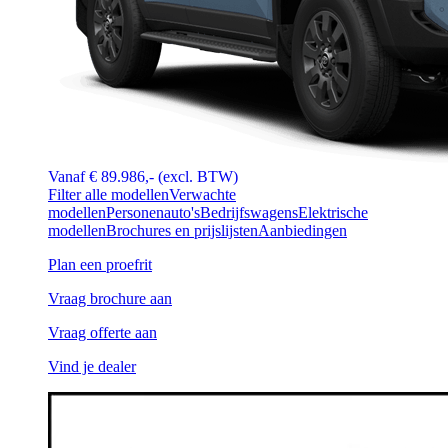
Vanaf € 89.986,- (excl. BTW)
Filter alle modellen
Verwachte
modellen
Personenauto's
Bedrijfswagens
Elektrische
modellen
Brochures en prijslijsten
Aanbiedingen
Plan een proefrit
Vraag brochure aan
Vraag offerte aan
Vind je dealer