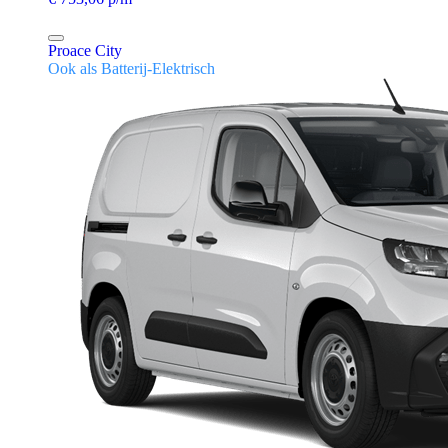
Proace City
Ook als Batterij-Elektrisch