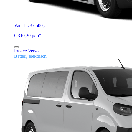
Vanaf € 37.500,-
€ 310,20 p/m*
Proace Verso
Batterij elektrisch