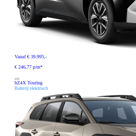
Vanaf € 39.995,-
€ 246,77 p/m*
bZ4X Touring
Batterij elektrisch