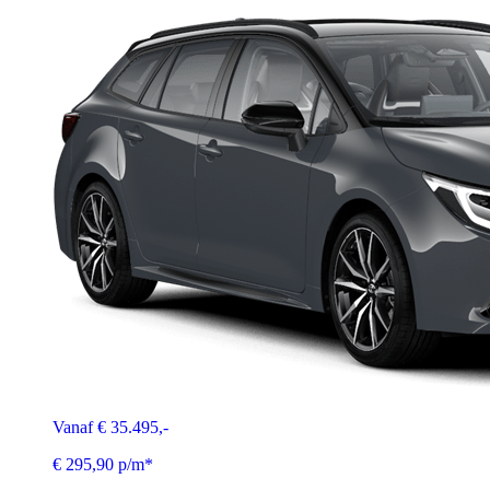
Vanaf € 35.495,-
€ 295,90 p/m*