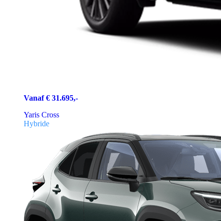
Vanaf € 31.695,-
Yaris Cross
Hybride