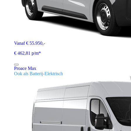
Vanaf € 55.950,-
€ 462,81 p/m*
Proace Max
Ook als Batterij-Elektrisch