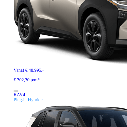
Vanaf € 48.995,-
€ 302,30 p/m*
RAV4
Plug-in Hybride