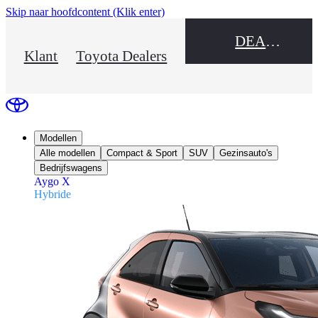
Skip naar hoofdcontent
(Klik enter)
DEALER NAME
Klantenservice
Toyota Dealers
Modellen
Alle modellen
Compact & Sport
SUV
Gezinsauto's
Bedrijfswagens
Aygo X
Hybride