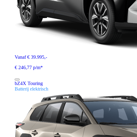
Vanaf € 39.995,-
€ 246,77 p/m*
bZ4X Touring
Batterij elektrisch