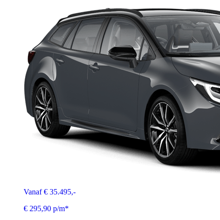
Vanaf € 35.495,-
€ 295,90 p/m*