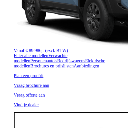
Vanaf € 89.986,- (excl. BTW)
Filter alle modellen
Verwachte
modellen
Personenauto's
Bedrijfswagens
Elektrische
modellen
Brochures en prijslijsten
Aanbiedingen
Plan een proefrit
Vraag brochure aan
Vraag offerte aan
Vind je dealer