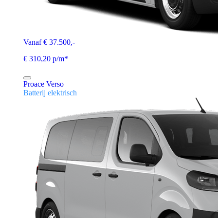
Vanaf € 37.500,-
€ 310,20 p/m*
Proace Verso
Batterij elektrisch