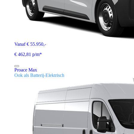
Vanaf € 55.950,-
€ 462,81 p/m*
Proace Max
Ook als Batterij-Elektrisch