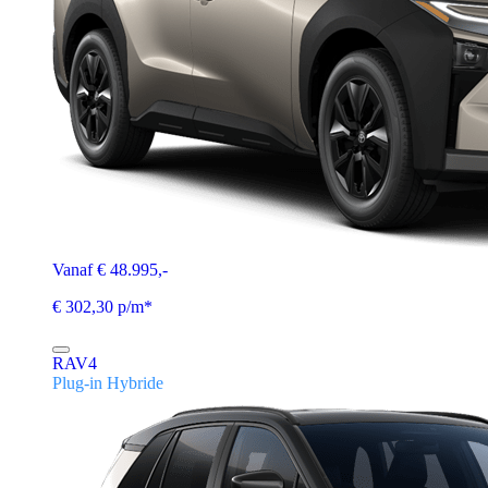
Vanaf € 48.995,-
€ 302,30 p/m*
RAV4
Plug-in Hybride