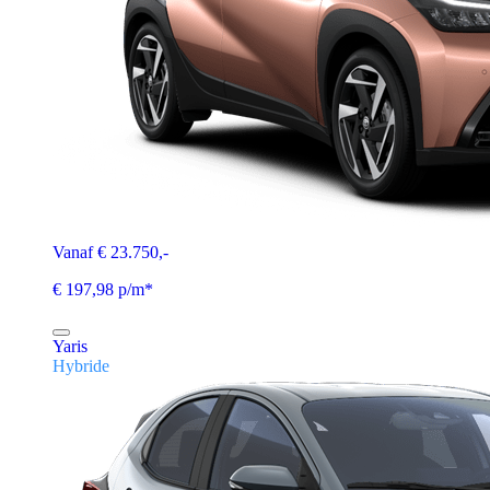
Vanaf € 23.750,-
€ 197,98 p/m*
Yaris
Hybride