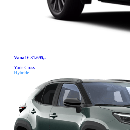
Vanaf € 31.695,-
Yaris Cross
Hybride