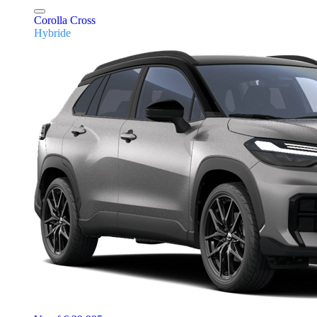
Corolla Cross
Hybride