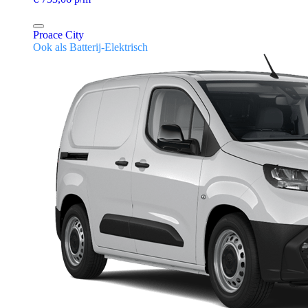
Proace City
Ook als Batterij-Elektrisch