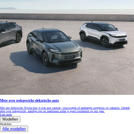
Meer over trekgewicht elektrische auto
Met een elektrische Toyota kun je ook met caravan, vouwwagen of aanhanger zorgeloos op vakantie. Ontdek
alles over trekgewicht, handige tips en laadroutes zodat je goed voorbereid op reis gaat.
Lees meer
Modellen
Modellen
Alle modellen