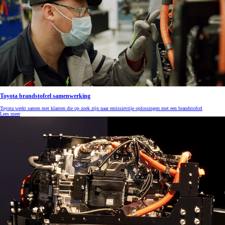
Toyota brandstofcel samenwerking
Toyota werkt samen met klanten die op zoek zijn naar emissievrije oplossingen met een brandstofcel
Lees meer