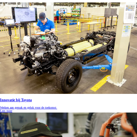
Innovatie bij Toyota
Werken aan gemak en geluk voor de toekomst
Lees meer