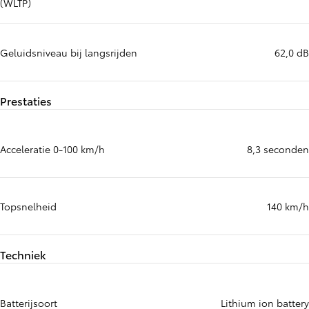
(WLTP)
Geluidsniveau bij langsrijden
62,0 dB
Prestaties
Acceleratie 0-100 km/h
8,3 seconden
Topsnelheid
140 km/h
Techniek
Batterijsoort
Lithium ion battery