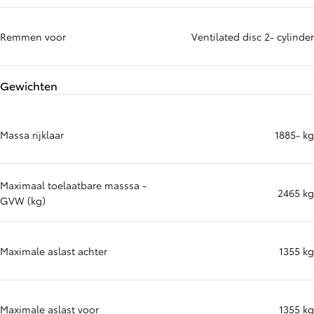
Remmen voor
Ventilated disc 2- cylinder
Gewichten
Massa rijklaar
1885- kg
Maximaal toelaatbare masssa -
2465 kg
GVW (kg)
Maximale aslast achter
1355 kg
Maximale aslast voor
1355 kg