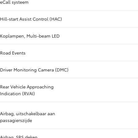
eCall systeem
Hill-start Assist Control (HAC)
Koplampen, Multi-beam LED
Road Events
Driver Monitoring Camera (DMC)
Rear Vehicle Approaching
Indication (RVAI)
Airbag, uitschakelbaar aan
passagierszijde
Airbag, SRS deken