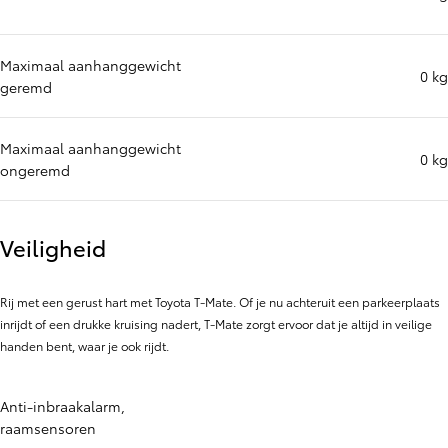
Maximaal aanhanggewicht
0 kg
geremd
Maximaal aanhanggewicht
0 kg
ongeremd
Veiligheid
Rij met een gerust hart met Toyota T-Mate. Of je nu achteruit een parkeerplaats
inrijdt of een drukke kruising nadert, T-Mate zorgt ervoor dat je altijd in veilige
handen bent, waar je ook rijdt.
Anti-inbraakalarm,
raamsensoren