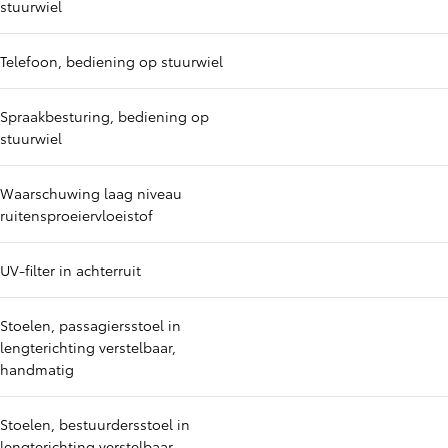
stuurwiel
Telefoon, bediening op stuurwiel
Spraakbesturing, bediening op
stuurwiel
Waarschuwing laag niveau
ruitensproeiervloeistof
UV-filter in achterruit
Stoelen, passagiersstoel in
lengterichting verstelbaar,
handmatig
Stoelen, bestuurdersstoel in
lengterichting verstelbaar,