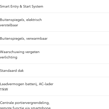
Smart Entry & Start System
Buitenspiegels, elektrisch
verstelbaar
Buitenspiegels, verwarmbaar
Waarschuwing vergeten
verlichting
Standaard dak
Laadvermogen batterij, AC-lader
11kW
Centrale portiervergrendeling,
remote functie via smartphone