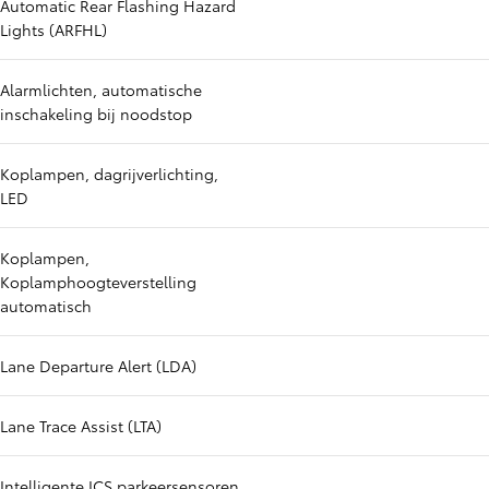
Automatic Rear Flashing Hazard
Lights (ARFHL)
Alarmlichten, automatische
inschakeling bij noodstop
Koplampen, dagrijverlichting,
LED
Koplampen,
Koplamphoogteverstelling
automatisch
Lane Departure Alert (LDA)
Lane Trace Assist (LTA)
Intelligente ICS parkeersensoren