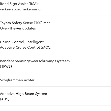
Road Sign Assist (RSA);
verkeersbordherkenning
Toyota Safety Sense (TSS) met
Over-The-Air updates
Cruise Control, Intelligent
Adaptive Cruise Control (iACC)
Bandenspanningswaarschuwingssysteem
(TPWS)
Schijfremmen achter
Adaptive High Beam System
(AHS)