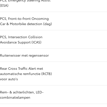
PCS, Emergency Steering Assist
(ESA)
PCS, Front-to-front Oncoming
Car & Motorbike detection (dag)
PCS, Intersection Collision
Avoidance Support (ICAS)
Ruitenwisser met regensensor
Rear Cross Traffic Alert met
automatische remfunctie (RCTB)
voor auto's
Rem- & achterlichten, LED-
combinatielampen