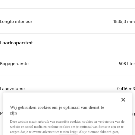
Lengte interieur
1835,3 mm
Laadcapaciteit
Bagageruimte
508 liter
Laadvolume
0,416 m3
Wij gebruiken cookies om je optimaal van dienst te
Maximale kogeldruk
0 kg
zijn
Deze website maakt gebruik van essentiële cookies, cookies ter verbetering van de
website en social media en reclame cookies om je optimaal van dienst te zijn en te
zorgen dat je relevante advertenties te zien krijgt. Als je hiermee akkoord gaat,