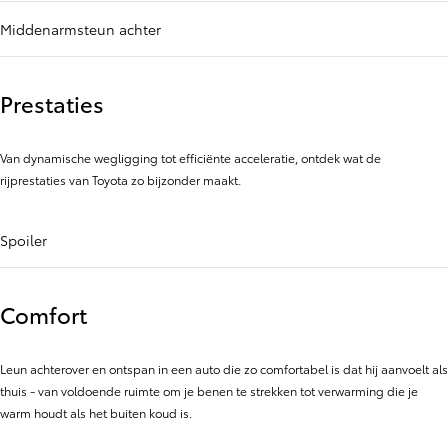
Middenarmsteun achter
Prestaties
Van dynamische wegligging tot efficiënte acceleratie, ontdek wat de
rijprestaties van Toyota zo bijzonder maakt.
Spoiler
Comfort
Leun achterover en ontspan in een auto die zo comfortabel is dat hij aanvoelt als
thuis - van voldoende ruimte om je benen te strekken tot verwarming die je
warm houdt als het buiten koud is.