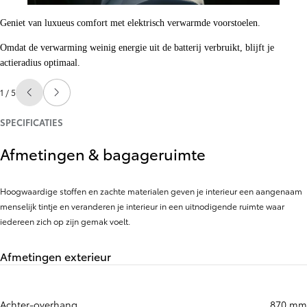
Geniet van luxueus comfort met elektrisch verwarmde voorstoelen.
Omdat de verwarming weinig energie uit de batterij verbruikt, blijft je
actieradius optimaal.
1 / 5
Vorige slide
Volgende slide
SPECIFICATIES
Afmetingen & bagageruimte
Hoogwaardige stoffen en zachte materialen geven je interieur een aangenaam
menselijk tintje en veranderen je interieur in een uitnodigende ruimte waar
iedereen zich op zijn gemak voelt.
Afmetingen exterieur
Achter-overhang
870 mm