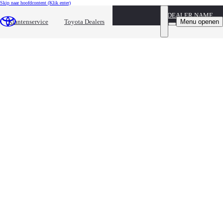
Skip naar hoofdcontent
(Klik enter)
DEALER NAME
Menu openen
Klantenservice
Toyota Dealers