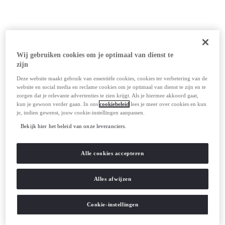
Wij gebruiken cookies om je optimaal van dienst te
zijn
Deze website maakt gebruik van essentiële cookies, cookies ter verbetering van de
website en social media en reclame cookies om je optimaal van dienst te zijn en te
zorgen dat je relevante advertenties te zien krijgt. Als je hiermee akkoord gaat,
kun je gewoon verder gaan. In ons
cookiebeleid
lees je meer over cookies en kun
je, indien gewenst, jouw cookie-instellingen aanpassen.
Bekijk hier het beleid van onze leveranciers.
Alle cookies accepteren
Alles afwijzen
Cookie-instellingen