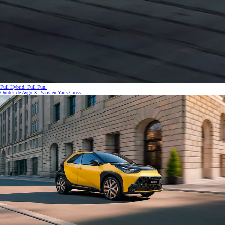
Full Hybrid. Full Fun.
Ontdek de Aygo X, Yaris en Yaris Cross