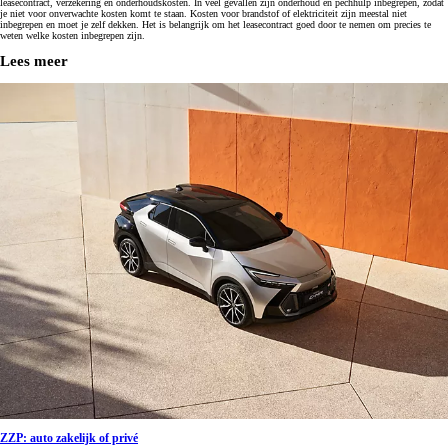
leasecontract, verzekering en onderhoudskosten. In veel gevallen zijn onderhoud en pechhulp inbegrepen, zodat
je niet voor onverwachte kosten komt te staan. Kosten voor brandstof of elektriciteit zijn meestal niet
inbegrepen en moet je zelf dekken. Het is belangrijk om het leasecontract goed door te nemen om precies te
weten welke kosten inbegrepen zijn.
Lees meer
ZZP: auto zakelijk of privé