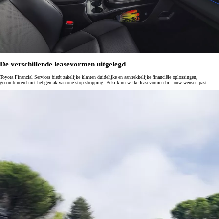
De verschillende leasevormen uitgelegd
Toyota Financial Services biedt zakelijke klanten duidelijke en aantrekkelijke financiële oplossingen,
gecombineerd met het gemak van one-stop-shopping. Bekijk nu welke leasevormen bij jouw wensen past.