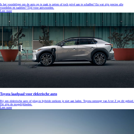
Is het voordeliger om de auto op te zaak te zetten of toch privé aan te schaffen? En wat zijn precies alle
voordelen en nadelen? Tijd voor antwoorden.
Lees meer
Toyota laadpaal voor elektrische auto
Bij een elektrische auto of plug-in hybride ontkom je niet aan laden. Toyota ontzorgt van A tot Z op dit gebied.
Dit zijn de mogelijkheden.
Lees meer