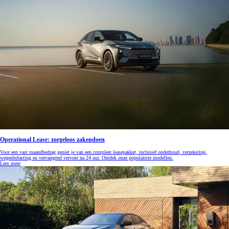
Operational Lease: zorgeloos zakendoen
Voor een vast maandbedrag geniet je van een compleet leasepakket, inclusief onderhoud, verzekering,
wegenbelasting en vervangend vervoer na 24 uur. Ontdek onze populairste modellen.
Lees meer