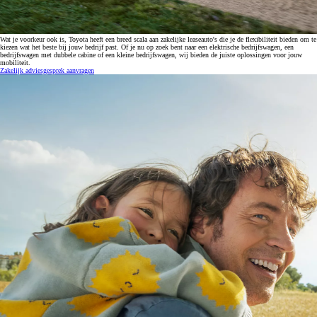
Wat je voorkeur ook is, Toyota heeft een breed scala aan zakelijke leaseauto's die je de flexibiliteit bieden om te
kiezen wat het beste bij jouw bedrijf past. Of je nu op zoek bent naar een elektrische bedrijfswagen, een
bedrijfswagen met dubbele cabine of een kleine bedrijfswagen, wij bieden de juiste oplossingen voor jouw
mobiliteit.
Zakelijk adviesgesprek aanvragen