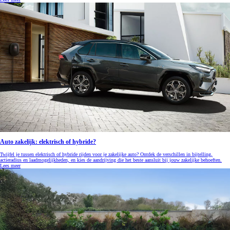
Auto zakelijk: elektrisch of hybride?
Twijfel je tussen elektrisch of hybride rijden voor je zakelijke auto? Ontdek de verschillen in bijtelling,
actieradius en laadmogelijkheden, en kies de aandrijving die het beste aansluit bij jouw zakelijke behoeften.
Lees meer