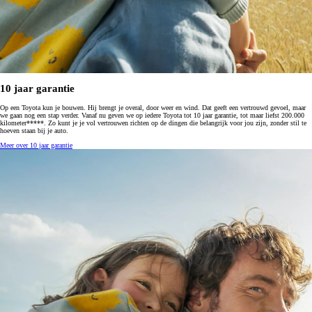
10 jaar garantie
Op een Toyota kun je bouwen. Hij brengt je overal, door weer en wind. Dat geeft een vertrouwd gevoel, maar
we gaan nog een stap verder. Vanaf nu geven we op iedere Toyota tot 10 jaar garantie, tot maar liefst 200.000
kilometer*****. Zo kunt je je vol vertrouwen richten op de dingen die belangrijk voor jou zijn, zonder stil te
hoeven staan bij je auto.
Meer over 10 jaar garantie