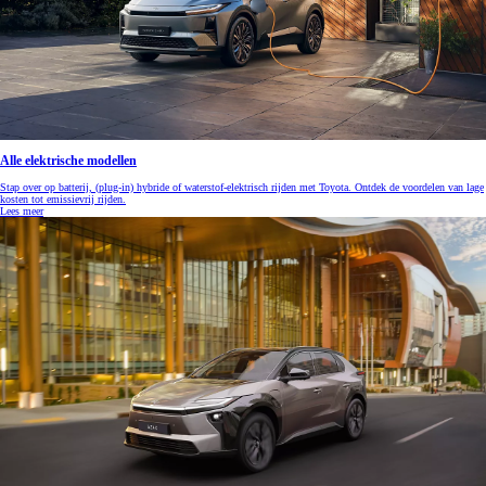
Alle elektrische modellen
Stap over op batterij, (plug-in) hybride of waterstof-elektrisch rijden met Toyota. Ontdek de voordelen van lage
kosten tot emissievrij rijden.
Lees meer