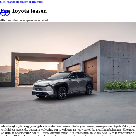
Skip naar hoofdcontent
(Klik enter)
Een Toyota leasen
Altijd een duurzame oplossing op maat.
Als zakelijk rijder krijg je mogelijk te maken met leasen. Dankzij de lease-oplossingen van Toyota Zakelijk is
er altijd een passende, duurzame oplossing om te voldoen aan jouw zakelijke mobiliteitsbehoeften. Hoe groot
of klein de onderneming ook is, Toyota ontzorgt zodat jij je kan richten op je business. Kies je voor financial