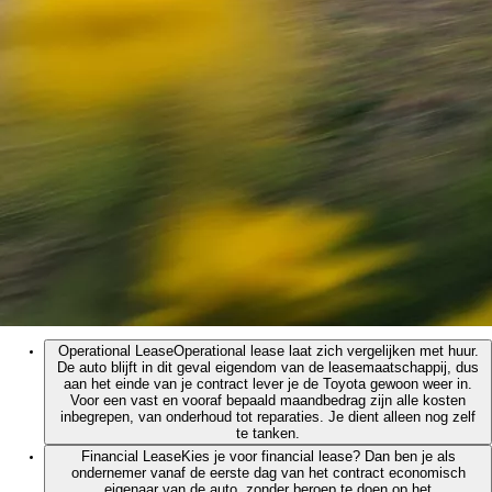
Operational Lease
Operational lease laat zich vergelijken met huur.
De auto blijft in dit geval eigendom van de leasemaatschappij, dus
aan het einde van je contract lever je de Toyota gewoon weer in.
Voor een vast en vooraf bepaald maandbedrag zijn alle kosten
inbegrepen, van onderhoud tot reparaties. Je dient alleen nog zelf
te tanken.
Financial Lease
Kies je voor financial lease? Dan ben je als
ondernemer vanaf de eerste dag van het contract economisch
eigenaar van de auto, zonder beroep te doen op het