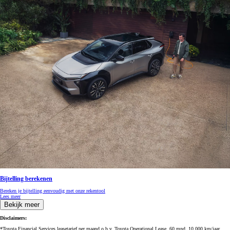
Bijtelling berekenen
Bereken je bijtelling eenvoudig met onze rekentool
Lees meer
Bekijk meer
Disclaimers:
*Toyota Financial Services leasetarief per maand o.b.v. Toyota Operational Lease, 60 mnd, 10.000 km/jaar,