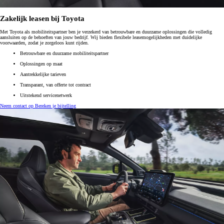
Zakelijk leasen bij Toyota
Met Toyota als mobiliteitspartner ben je verzekerd van betrouwbare en duurzame oplossingen die volledig
aansluiten op de behoeften van jouw bedrijf. Wij bieden flexibele leasemogelijkheden met duidelijke
voorwaarden, zodat je zorgeloos kunt rijden.
Betrouwbare en duurzame mobiliteitspartner
Oplossingen op maat
Aantrekkelijke tarieven
Transparant, van offerte tot contract
Uitstekend servicenetwerk
Neem contact op
Bereken je bijtelling