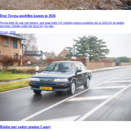
Deze Toyota-modellen komen in 2026
Toyota heeft dit jaar veel nieuws, met maar liefst vijf volledig nieuwe modellen die in 2026 bij de dealers
arriveren. Ontdek welke het beste bij jou past.
20 mrt. 2026
Rijden met vaders gemiste Camry