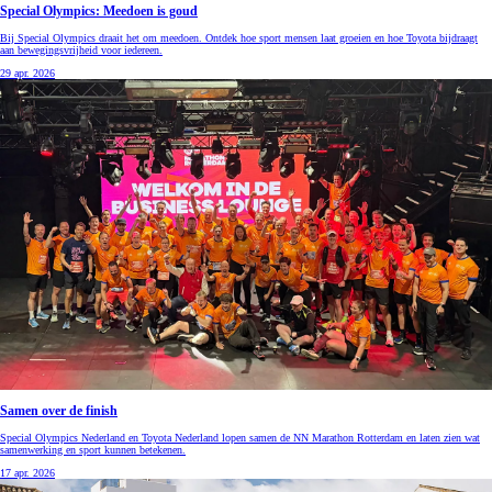
Special Olympics: Meedoen is goud
Bij Special Olympics draait het om meedoen. Ontdek hoe sport mensen laat groeien en hoe Toyota bijdraagt
aan bewegingsvrijheid voor iedereen.
29 apr. 2026
Samen over de finish
Special Olympics Nederland en Toyota Nederland lopen samen de NN Marathon Rotterdam en laten zien wat
samenwerking en sport kunnen betekenen.
17 apr. 2026