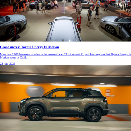
Groot succes: Toyota Energy In Motion
Meer dan 3.000 bezoekers vonden in het weekend van 19 tot en met 21 juni hun weg naar het Toyota Energy In
Motion-event in Cuijk.
23 jun. 2026