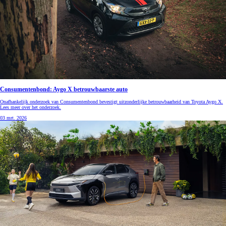
Consumentenbond: Aygo X betrouwbaarste auto
Onafhankelijk onderzoek van Consumentenbond bevestigt uitzonderlijke betrouwbaarheid van Toyota Aygo X.
Lees meer over het onderzoek.
03 mrt. 2026