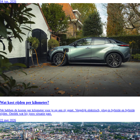
04 jun. 2026
Wat kost rijden per kilometer?
We hebben de kosten per kilometer voor je op een rij gezet. Vergelijk elektrisch, plug-in hybride en hybride
rijden. Ontdek wat bij jouw situatie past.
22 mei 2026