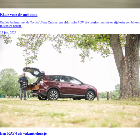
Klaar voor de toekomst
Ontdek Arnhem met de Toyota Urban Cruiser: een elektrische SUV die comfort, ruimte en rijplezier combineert
in stad en natuur.
19 jun. 2026
Een RAV4 als vakantiehuisje