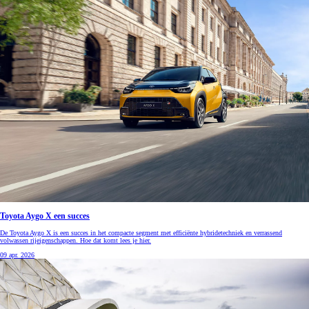
Toyota Aygo X een succes
De Toyota Aygo X is een succes in het compacte segment met efficiënte hybridetechniek en verrassend
volwassen rijeigenschappen. Hoe dat komt lees je hier.
09 apr. 2026