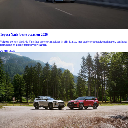
Toyota Yaris beste occasion 2026
Volgens de jury biedt de Yaris het beste totaalpakket in zijn klasse, met sterke producteigenschappen, een hoge
restwaarde en goede garantievoorwaarden.
26 mrt. 2026