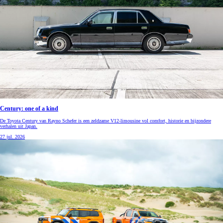
Century: one of a kind
De Toyota Century van Rayno Schefer is een zeldzame V12-limousine vol comfort, historie en bijzondere
verhalen uit Japan.
27 jul. 2026