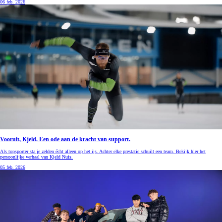
06 feb. 2026
Vooruit, Kjeld. Een ode aan de kracht van support.
Als topsporter sta je zelden écht alleen op het ijs. Achter elke prestatie schuilt een team. Bekijk hier het
persoonlijke verhaal van Kjeld Nuis.
05 feb. 2026