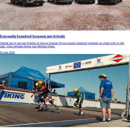
Eenvoudig brandstof besparen met hybride
Ontdek hoe je met een hybride of plug-in hybride Toyota minder brandstof verbruikt en verder rijdt op één
tank. Slim besparen begint met efficiënt rijden.
05 mei 2026