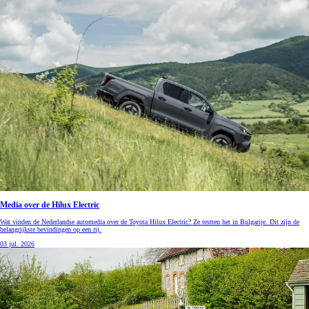
Media over de Hilux Electric
Wat vinden de Nederlandse automedia over de Toyota Hilux Electric? Ze testten het in Bulgarije. Dit zijn de
belangrijkste bevindingen op een rij.
03 jul. 2026