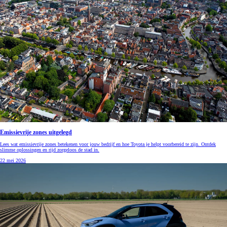
Emissievrije zones uitgelegd
Lees wat emissievrije zones betekenen voor jouw bedrijf en hoe Toyota je helpt voorbereid te zijn. Ontdek
slimme oplossingen en rijd zorgeloos de stad in.
22 mei 2026