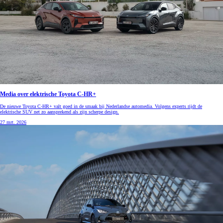
Media over elektrische Toyota C-HR+
De nieuwe Toyota C-HR+ valt goed in de smaak bij Nederlandse automedia. Volgens experts rijdt de
elektrische SUV net zo aansprekend als zijn scherpe design.
27 mrt. 2026