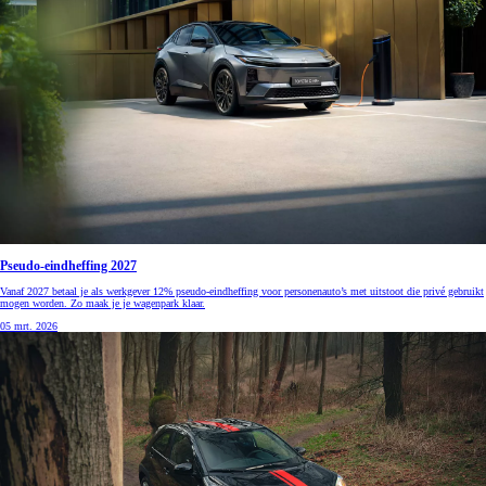
Pseudo-eindheffing 2027
Vanaf 2027 betaal je als werkgever 12% pseudo-eindheffing voor personenauto’s met uitstoot die privé gebruikt
mogen worden. Zo maak je je wagenpark klaar.
05 mrt. 2026