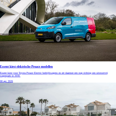
Essent kiest elektrische Proace modellen
Essent kiest voor Toyota Proace Electric bedrijfswagens en zet daarmee een stap richting een uitstootvrij
wagenpark in 2030.
08 apr. 2026