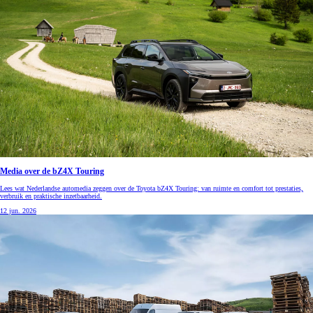
Media over de bZ4X Touring
Lees wat Nederlandse automedia zeggen over de Toyota bZ4X Touring: van ruimte en comfort tot prestaties,
verbruik en praktische inzetbaarheid.
12 jun. 2026