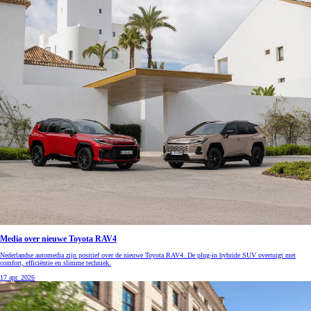
Media over nieuwe Toyota RAV4
Nederlandse automedia zijn positief over de nieuwe Toyota RAV4. De plug-in hybride SUV overtuigt met
comfort, efficiëntie en slimme techniek.
17 apr. 2026