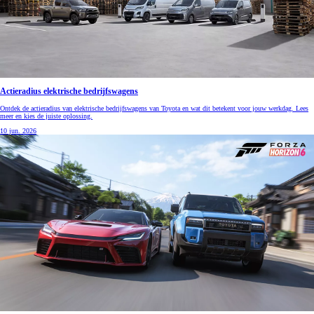
Actieradius elektrische bedrijfswagens
Ontdek de actieradius van elektrische bedrijfswagens van Toyota en wat dit betekent voor jouw werkdag. Lees
meer en kies de juiste oplossing.
10 jun. 2026