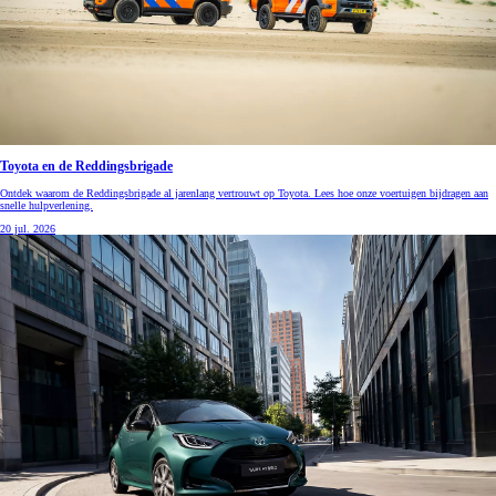
Toyota en de Reddingsbrigade
Ontdek waarom de Reddingsbrigade al jarenlang vertrouwt op Toyota. Lees hoe onze voertuigen bijdragen aan
snelle hulpverlening.
20 jul. 2026