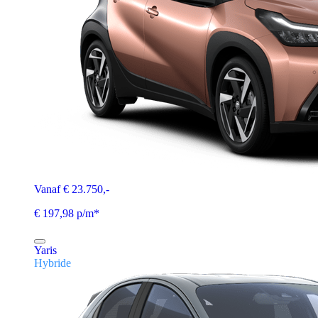
Vanaf € 23.750,-
€ 197,98 p/m*
Yaris
Hybride