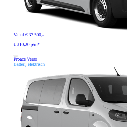
Vanaf € 37.500,-
€ 310,20 p/m*
Proace Verso
Batterij elektrisch