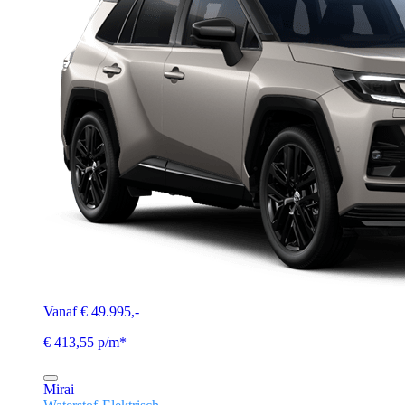
Vanaf € 49.995,-
€ 413,55 p/m*
Mirai