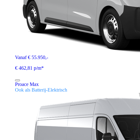
Vanaf € 55.950,-
€ 462,81 p/m*
Proace Max
Ook als Batterij-Elektrisch