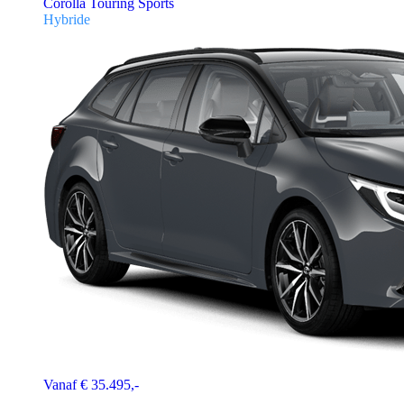
Corolla Touring Sports
Hybride
Vanaf € 35.495,-