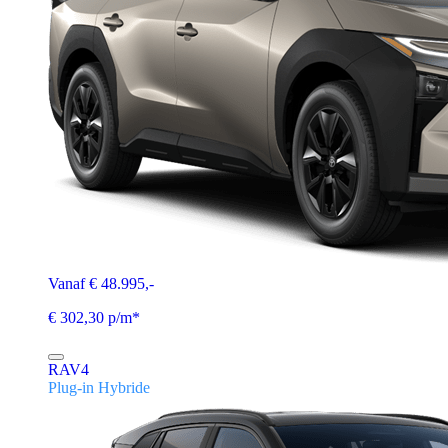
Vanaf € 48.995,-
€ 302,30 p/m*
RAV4
Plug-in Hybride