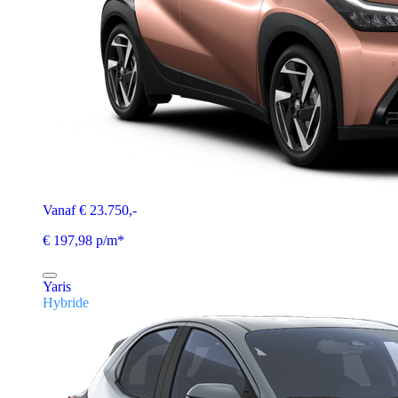
Vanaf € 23.750,-
€ 197,98 p/m*
Yaris
Hybride