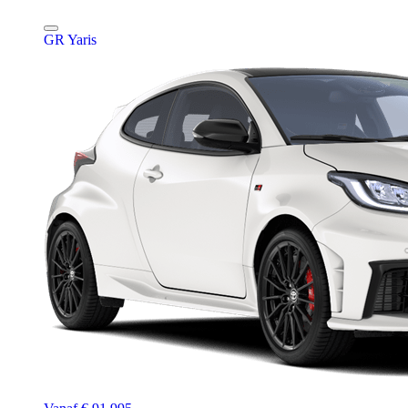
GR Yaris