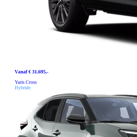
Vanaf € 31.695,-
Yaris Cross
Hybride