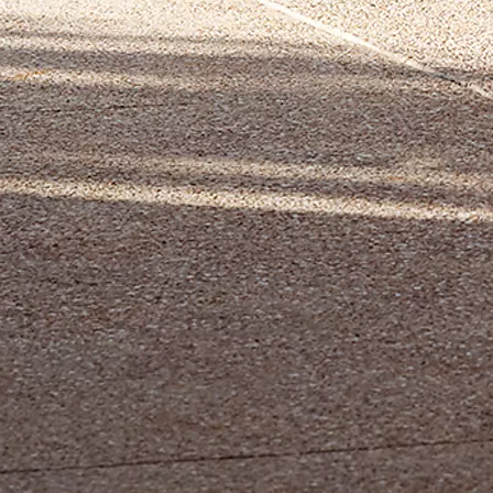
Urban Cruiser
BATTERIJ ELEKTRISCH