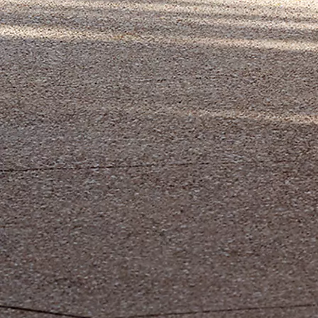
Yaris Cross
HYBRIDE