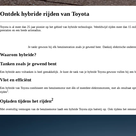
Ontdek hybride rijden van Toyota
Toyota is al meer dan 25 jaar pionier op het gebied van hybride technologie. Wereldwijd rijden meer dan 15 mi
prestaties en een brede actieradius.
Vanaf € 31.895,-
€ 265,89 p/m*
Je tankt gewoon bij elk benzinestation zoals je gewend bent. Dankzij elektrische onders
Corolla Touring Sports
Waarom hybride?
HYBRIDE
Tanken zoals je gewend bent
Een hybride auto voltanken is heel gemakkelijk. Je kunt de tank van je hybride Toyota gewoon vullen bij een ben
Vlot en efficiënt
Een hybride van Toyota combineert een benzinemotor met één of meerdere elektromotoren, met als resultaat optim
1
rijden
.
2
Opladen tijdens het rijden
Met overtollig vermogen van de benzinemotor laadt een hybride Toyota zijn batterij op. Ook tijdens het remmen